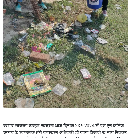
स्वभाव स्वच्छता व्यवहार स्वच्छता आज दिनांक 23.9.2024 डी एस एन कॉलेज
उन्नाव के स्वयंसेवक होने कार्यक्रम अधिकारी डॉ रचना त्रिवेदी के साथ मिलकर