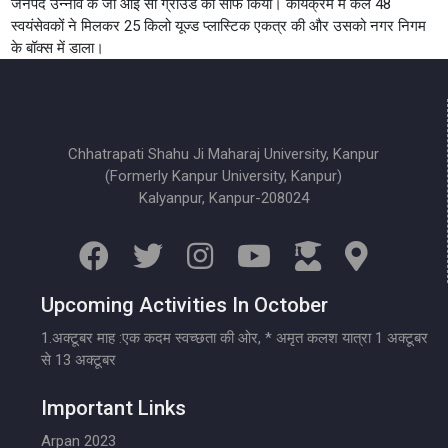
जनपद उन्नाव के जी आई सी ग्राउंड को साफ किया। कार्यक्रम में कल 48
स्वयंसेवकों ने मिलकर 25 किलो यूज्ड प्लास्टिक एकत्र की और उसको नगर निगम
के बॉक्स में डाला।
Chhatrapati Shahu Ji Maharaj University, Kanpur
(Formerly Kanpur University, Kanpur)
Kalyanpur, Kanpur-208024
Upcoming Activities In October
1.अक्टूबर माह :एक कदम स्वच्छता की ओर, * अमृत कलश यात्रा 1 अक्टूबर
से 13 अक्टूबर
Important Links
Arpan 2023