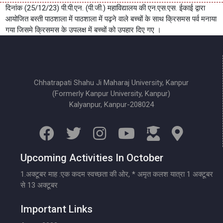
दिनांक (25/12/23) पी.पी.एन. (पी.जी.) महाविद्यालय की एन.एस.एस. ईकाई द्वारा
आयोजित बस्ती पाठशाला में पाठशाला में पढ़ने वाले बच्चों के साथ क्रिसमस पर्व मनाया
गया जिसमे क्रिसमस के उपलक्ष में बच्चों को उपहार दिए गए ।
Chhatrapati Shahu Ji Maharaj University, Kanpur
(Formerly Kanpur University, Kanpur)
Kalyanpur, Kanpur-208024
Upcoming Activities In October
1.अक्टूबर माह :एक कदम स्वच्छता की ओर, * अमृत कलश यात्रा 1 अक्टूबर
से 13 अक्टूबर
Important Links