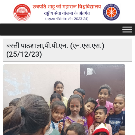
बस्ती पाठशाला,पी.पी.एन. (एन.एस.एस.)
(25/12/23)