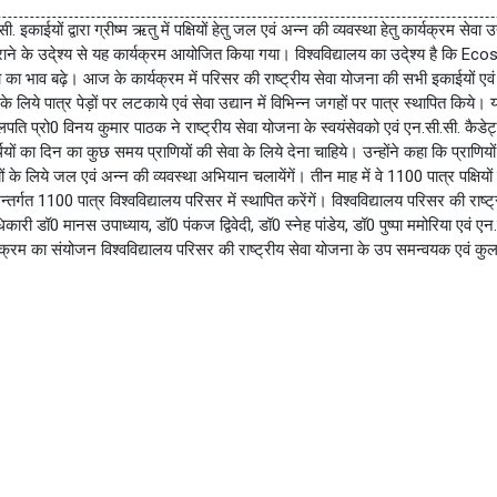
काईयों द्वारा ग्रीष्म ऋतु में पक्षियों हेतु जल एवं अन्न की व्यवस्था हेतु कार्यक्रम सेवा
ाने के उदे्श्य से यह कार्यक्रम आयोजित किया गया। विश्वविद्यालय का उदे्श्य है कि Ecosyste
ेवा का भाव बढ़े। आज के कार्यक्रम में परिसर की राष्ट्रीय सेवा योजना की सभी इकाईयों एव
लिये पात्र पेड़ों पर लटकाये एवं सेवा उद्यान में विभिन्न जगहों पर पात्र स्थापित किये। यह 
ि प्रो0 विनय कुमार पाठक ने राष्ट्रीय सेवा योजना के स्वयंसेवको एवं एन.सी.सी. कैडेट्स क
ों का दिन का कुछ समय प्राणियों की सेवा के लिये देना चाहिये। उन्होंने कहा कि प्राणियों 
्षियों के लिये जल एवं अन्न की व्यवस्था अभियान चलायेंगें। तीन माह में वे 1100 पात्र पक्ष
्गत 1100 पात्र विश्वविद्यालय परिसर में स्थापित करेंगें। विश्वविद्यालय परिसर की राष्ट्र
री डॉ0 मानस उपाध्याय, डॉ0 पंकज द्विवेदी, डॉ0 स्नेह पांडेय, डॉ0 पुष्पा ममोरिया एवं एन
कार्यक्रम का संयोजन विश्वविद्यालय परिसर की राष्ट्रीय सेवा योजना के उप समन्वयक एवं