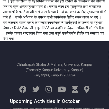
की । इस जनसंपर्क से यह निष्कर्ष निकला की इस प्रकार के कार्यक्रमों का सामान्य
जन पर बहुत अच्छा प्रभाव पड़ता है। उनका ध्यान इन प्राकृतिक तथा सामाजिक
समस्याओं के प्रति आकर्षित हो जाता है तथा वे उसे दूर करने के लिए प्रयासरत भी हो
जाते हैं । संपर्क अभियान के उपरांत सभी स्वयंसेवक शिविर स्थल वापस आ गए ।
यहां जलपान ग्रहण करने के पश्चात स्वयंसेवकों ने कार्यक्रमों के जनता पर प्रभाव
विषय पर रिपोर्ट तैयार की । इस रिपोर्ट को उन्होंने कार्यक्रम अधिकारी को सौंप दिया
। इसके पश्चात राष्ट्रगान किया गया तथा चतुर्थ एकदिवसीय शिविर का समापन कर
दिया गया ।
Chhatrapati Shahu Ji Maharaj University, Kanpur
(Formerly Kanpur University, Kanpur)
Kalyanpur, Kanpur-208024
Upcoming Activities In October