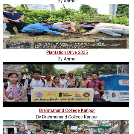
By Anmol
Plantation Drive 2025
By Anmol
Brahmanand College Kanpur
By Brahmanand College Kanpur