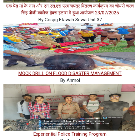
एक पेड़ मां के नाम और एन.एस.एस प्रमाणपत्र वितरण कार्यक्रम का चौधरी चरण
सिंह पीजी कॉलेज हैवरा इटावा में हुआ आयोजन 23/07/2025
By Ccspg Etawah Sewa Unit 37
MOCK DRILL ON FLOOD DISASTER MANAGEMENT
By Anmol
Experiential Police Training Program