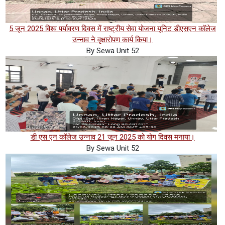
5 जून 2025 विश्व पर्यावरण दिवस में राष्ट्रीय सेवा योजना यूनिट डीएसएन कॉलेज
उन्नाव ने वृक्षारोपण कार्य किया।
By Sewa Unit 52
डी एस एन कॉलेज उन्नाव 21 जून 2025 को योग दिवस मनाया।
By Sewa Unit 52