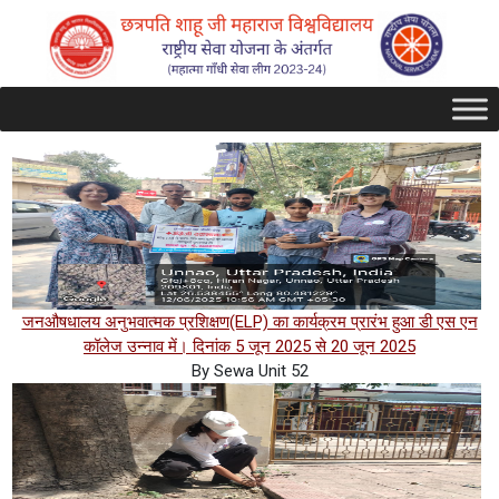
जनऔषधालय अनुभवात्मक प्रशिक्षण(ELP) का कार्यक्रम प्रारंभ हुआ डी एस एन
कॉलेज उन्नाव में। दिनांक 5 जून 2025 से 20 जून 2025
By Sewa Unit 52