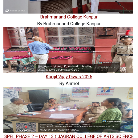
Brahmanand College Kanpur
By Brahmanand College Kanpur
Kargil Vijay Diwas 2025
By Anmol
SPEL PHASE 2 – DAY 13 ( JAGRAN COLLEGE OF ARTS,SCIENCE